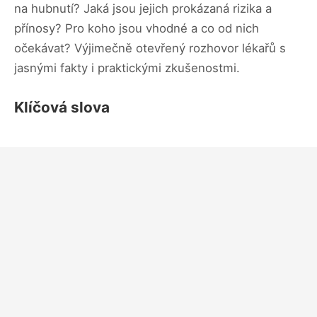
na hubnutí? Jaká jsou jejich prokázaná rizika a
přínosy? Pro koho jsou vhodné a co od nich
očekávat? Výjimečně otevřený rozhovor lékařů s
jasnými fakty i praktickými zkušenostmi.
Klíčová slova