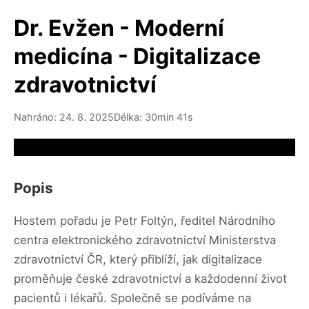
Dr. Evžen - Moderní
medicína - Digitalizace
zdravotnictví
Nahráno: 24. 8. 2025
Délka: 30min 41s
Video source not available
Popis
Hostem pořadu je Petr Foltýn, ředitel Národního
centra elektronického zdravotnictví Ministerstva
zdravotnictví ČR, který přiblíží, jak digitalizace
proměňuje české zdravotnictví a každodenní život
pacientů i lékařů. Společně se podíváme na