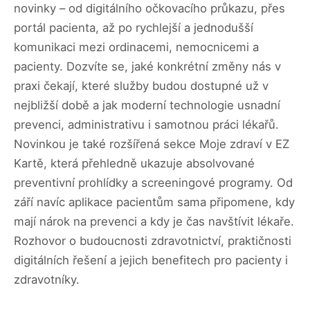
novinky – od digitálního očkovacího průkazu, přes
portál pacienta, až po rychlejší a jednodušší
komunikaci mezi ordinacemi, nemocnicemi a
pacienty. Dozvíte se, jaké konkrétní změny nás v
praxi čekají, které služby budou dostupné už v
nejbližší době a jak moderní technologie usnadní
prevenci, administrativu i samotnou práci lékařů.
Novinkou je také rozšířená sekce Moje zdraví v EZ
Kartě, která přehledně ukazuje absolvované
preventivní prohlídky a screeningové programy. Od
září navíc aplikace pacientům sama připomene, kdy
mají nárok na prevenci a kdy je čas navštívit lékaře.
Rozhovor o budoucnosti zdravotnictví, praktičnosti
digitálních řešení a jejich benefitech pro pacienty i
zdravotníky.