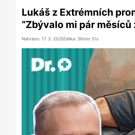
Lukáš z Extrémních prom
“Zbývalo mi pár měsíců 
Nahráno: 17. 3. 2026
Délka: 36min 31s