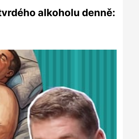
 tvrdého alkoholu denně: