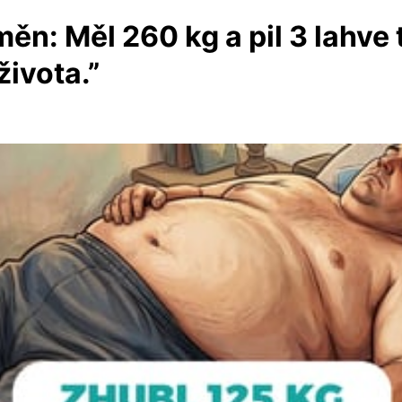
ěn: Měl 260 kg a pil 3 lahve
života.”