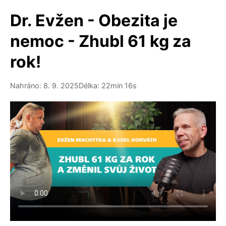
Dr. Evžen - Obezita je
nemoc - Zhubl 61 kg za
rok!
Nahráno: 8. 9. 2025
Délka: 22min 16s