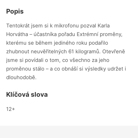
Popis
Tentokrát jsem si k mikrofonu pozval Karla
Horvátha – účastníka pořadu Extrémní proměny,
kterému se během jediného roku podařilo
zhubnout neuvěřitelných 61 kilogramů. Otevřeně
jsme si povídali o tom, co všechno za jeho
proměnou stálo – a co obnáší si výsledky udržet i
dlouhodobě.
Klíčová slova
12+