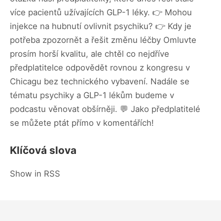
více pacientů užívajících GLP-1 léky. 👉 Mohou
injekce na hubnutí ovlivnit psychiku? 👉 Kdy je
potřeba zpozornět a řešit změnu léčby Omluvte
prosím horší kvalitu, ale chtěl co nejdříve
předplatitelce odpovědět rovnou z kongresu v
Chicagu bez technického vybavení. Nadále se
tématu psychiky a GLP-1 lékům budeme v
podcastu věnovat obšírněji. 💬 Jako předplatitelé
se můžete ptát přímo v komentářích!
Klíčová slova
Show in RSS