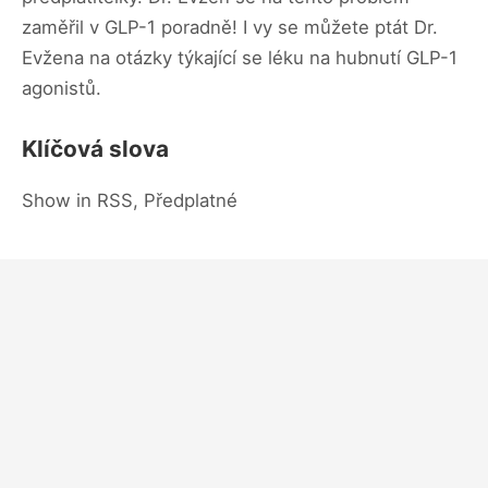
zaměřil v GLP-1 poradně! I vy se můžete ptát Dr.
Evžena na otázky týkající se léku na hubnutí GLP-1
agonistů.
Klíčová slova
Show in RSS, Předplatné