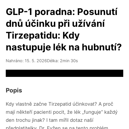
GLP-1 poradna: Posunutí
dnů účinku při užívání
Tirzepatidu: Kdy
nastupuje lék na hubnutí?
Nahráno: 15. 5. 2026
Délka: 2min 30s
Video source not available
Popis
Kdy vlastně začne Tirzepatid účinkovat? A proč
mají někteří pacienti pocit, že lék „funguje“ každý
den trochu jinak? I tam mířil dotaz naší
předplatitelky. Dr. Evžen se na tento problém