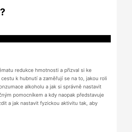
t?
tématu redukce hmotnosti a přizval si ke
 cestu k hubnutí a zaměřují se na to, jakou roli
konzumace alkoholu a jak si správně nastavit
tečným pomocníkem a kdy naopak představuje
t a jak nastavit fyzickou aktivitu tak, aby