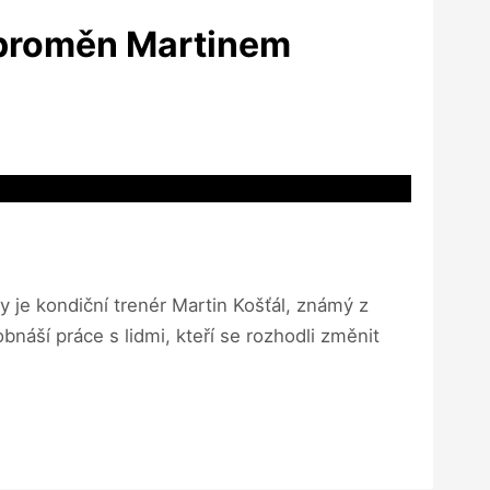
h proměn Martinem
je kondiční trenér Martin Košťál, známý z
áší práce s lidmi, kteří se rozhodli změnit