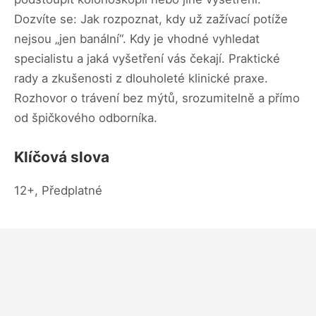
Dozvíte se: Jak rozpoznat, kdy už zažívací potíže
nejsou „jen banální“. Kdy je vhodné vyhledat
specialistu a jaká vyšetření vás čekají. Praktické
rady a zkušenosti z dlouholeté klinické praxe.
Rozhovor o trávení bez mýtů, srozumitelně a přímo
od špičkového odborníka.
Klíčová slova
12+, Předplatné