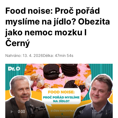
Food noise: Proč pořád
myslíme na jídlo? Obezita
jako nemoc mozku I
Černý
Nahráno: 13. 4. 2026
Délka: 47min 54s