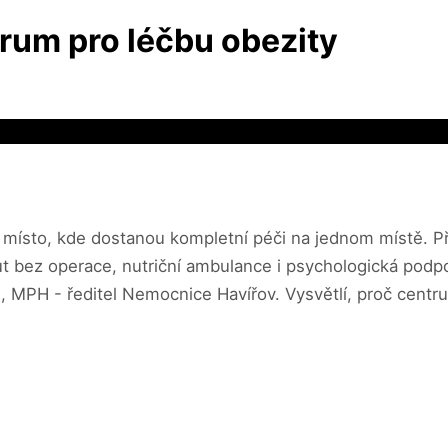
rum pro léčbu obezity
dají místo, kde dostanou kompletní péči na jednom místě. 
ut bez operace, nutriční ambulance i psychologická podpo
g, MPH - ředitel Nemocnice Havířov. Vysvětlí, proč cent