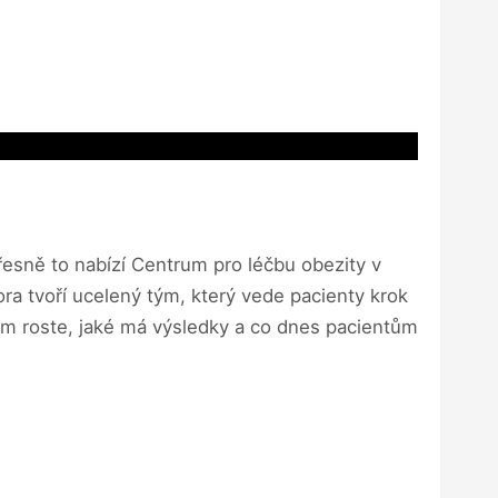
Přesně to nabízí Centrum pro léčbu obezity v
ra tvoří ucelený tým, který vede pacienty krok
rum roste, jaké má výsledky a co dnes pacientům