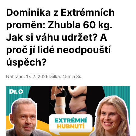
Dominika z Extrémních
proměn: Zhubla 60 kg.
Jak si váhu udržet? A
proč jí lidé neodpouští
úspěch?
Nahráno: 17. 2. 2026
Délka: 45min 8s