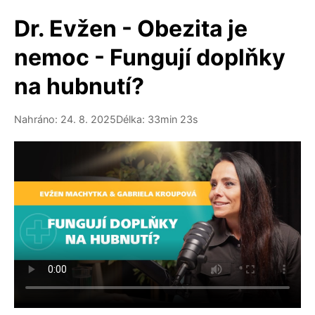
Dr. Evžen - Obezita je
nemoc - Fungují doplňky
na hubnutí?
Nahráno: 24. 8. 2025
Délka: 33min 23s