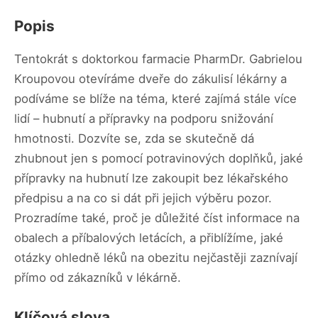
Popis
Tentokrát s doktorkou farmacie PharmDr. Gabrielou
Kroupovou otevíráme dveře do zákulisí lékárny a
podíváme se blíže na téma, které zajímá stále více
lidí – hubnutí a přípravky na podporu snižování
hmotnosti. Dozvíte se, zda se skutečně dá
zhubnout jen s pomocí potravinových doplňků, jaké
přípravky na hubnutí lze zakoupit bez lékařského
předpisu a na co si dát při jejich výběru pozor.
Prozradíme také, proč je důležité číst informace na
obalech a příbalových letácích, a přiblížíme, jaké
otázky ohledně léků na obezitu nejčastěji zaznívají
přímo od zákazníků v lékárně.
Klíčová slova