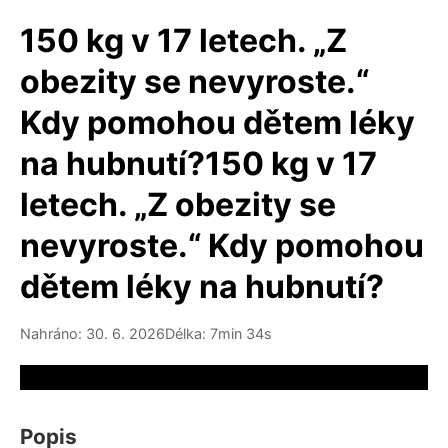
150 kg v 17 letech. „Z
obezity se nevyroste.“
Kdy pomohou dětem léky
na hubnutí?150 kg v 17
letech. „Z obezity se
nevyroste.“ Kdy pomohou
dětem léky na hubnutí?
Nahráno: 30. 6. 2026
Délka: 7min 34s
Video source not available
Popis