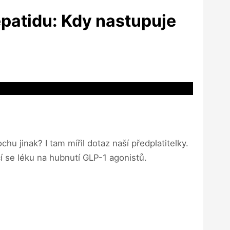
epatidu: Kdy nastupuje
hu jinak? I tam mířil dotaz naší předplatitelky.
í se léku na hubnutí GLP-1 agonistů.