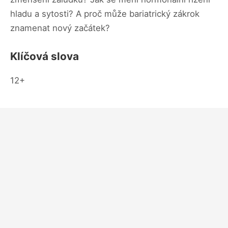
hladu a sytosti? A proč může bariatrický zákrok
znamenat nový začátek?
Klíčová slova
12+